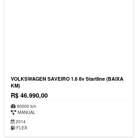
VOLKSWAGEN SAVEIRO 1.6 8v Startline (BAIXA
KM)
R$ 46.990,00
80000 km
MANUAL
2014
FLEX