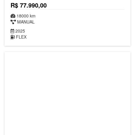
R$ 77.990,00
18000 km
MANUAL
2025
FLEX