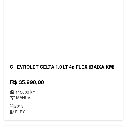
CHEVROLET CELTA 1.0 LT 4p FLEX (BAIXA KM)
R$ 35.990,00
113000 km
MANUAL
2013
FLEX