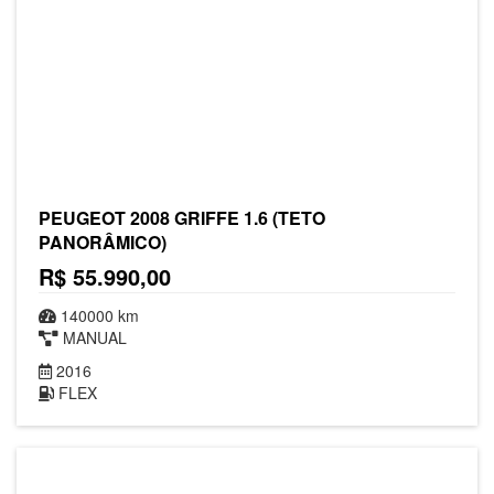
PEUGEOT 2008 GRIFFE 1.6 (TETO
PANORÂMICO)
R$ 55.990,00
140000 km
MANUAL
2016
FLEX