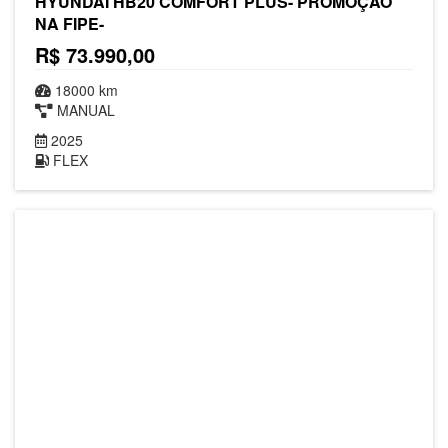
HYUNDAI HB20 COMFORT PLUS- PROMOÇÃO
NA FIPE-
R$ 73.990,00
18000 km
MANUAL
2025
FLEX