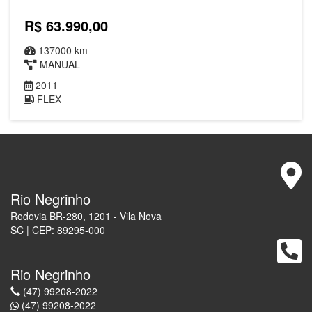
R$ 63.990,00
137000 km
MANUAL
2011
FLEX
Rio Negrinho
Rodovia BR-280, 1201 - Vila Nova
SC | CEP: 89295-000
Rio Negrinho
(47) 99208-2022
(47) 99208-2022