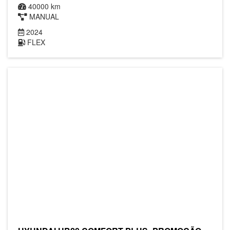
40000 km
MANUAL
2024
FLEX