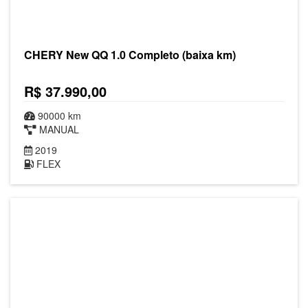
CHERY New QQ 1.0 Completo (baixa km)
R$ 37.990,00
90000 km
MANUAL
2019
FLEX