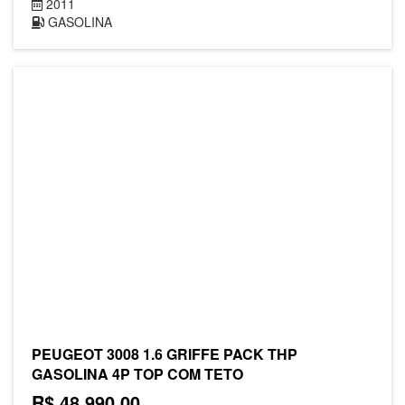
2011
GASOLINA
PEUGEOT 3008 1.6 GRIFFE PACK THP
GASOLINA 4P TOP COM TETO
R$ 48.990,00